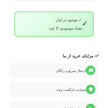
✓ موجود در انبار
✓
تعداد موجودی: 9 عدد
✅
مزایای خرید از ما
🚚
ارسال سریع و رایگان
🛡️
ضمانت بازگشت وجه