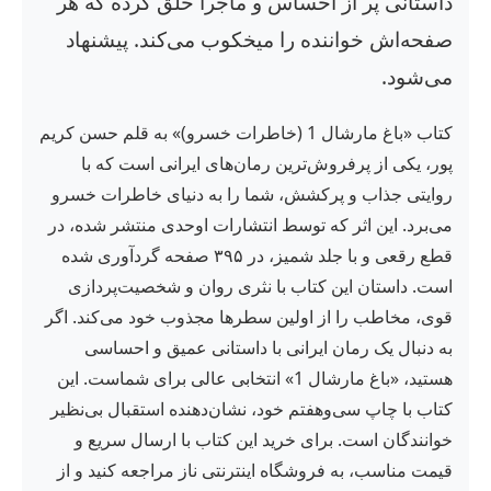
داستانی پر از احساس و ماجرا خلق کرده که هر
صفحه‌اش خواننده را میخکوب می‌کند. پیشنهاد
می‌شود.
کتاب «باغ مارشال 1 (خاطرات خسرو)» به قلم حسن کریم
پور، یکی از پرفروش‌ترین رمان‌های ایرانی است که با
روایتی جذاب و پرکشش، شما را به دنیای خاطرات خسرو
می‌برد. این اثر که توسط انتشارات اوحدی منتشر شده، در
قطع رقعی و با جلد شمیز، در ۳۹۵ صفحه گردآوری شده
است. داستان این کتاب با نثری روان و شخصیت‌پردازی
قوی، مخاطب را از اولین سطرها مجذوب خود می‌کند. اگر
به دنبال یک رمان ایرانی با داستانی عمیق و احساسی
هستید، «باغ مارشال 1» انتخابی عالی برای شماست. این
کتاب با چاپ سی‌وهفتم خود، نشان‌دهنده استقبال بی‌نظیر
خوانندگان است. برای خرید این کتاب با ارسال سریع و
قیمت مناسب، به فروشگاه اینترنتی ناز مراجعه کنید و از