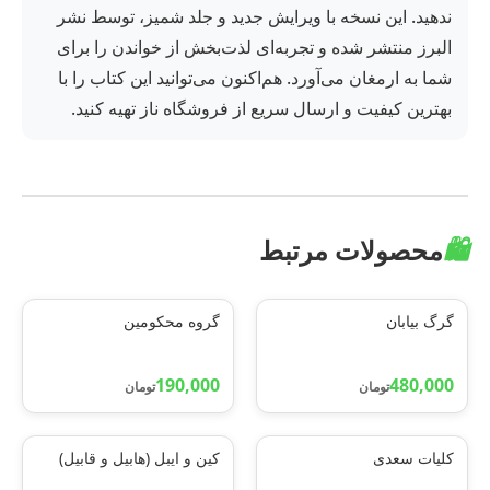
ندهید. این نسخه با ویرایش جدید و جلد شمیز، توسط نشر
البرز منتشر شده و تجربه‌ای لذت‌بخش از خواندن را برای
شما به ارمغان می‌آورد. هم‌اکنون می‌توانید این کتاب را با
بهترین کیفیت و ارسال سریع از فروشگاه ناز تهیه کنید.
🛍️
محصولات مرتبط
گرگ بیابان
گروه محکومین
190,000
480,000
تومان
تومان
کلیات سعدی
کین و ایبل (هابیل و قابیل)