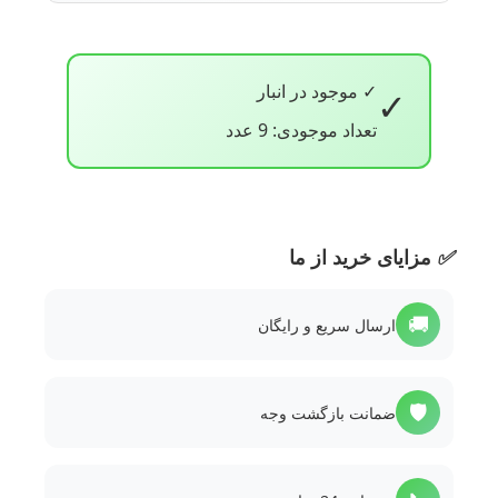
✓ موجود در انبار
✓
تعداد موجودی: 9 عدد
✅
مزایای خرید از ما
🚚
ارسال سریع و رایگان
🛡️
ضمانت بازگشت وجه