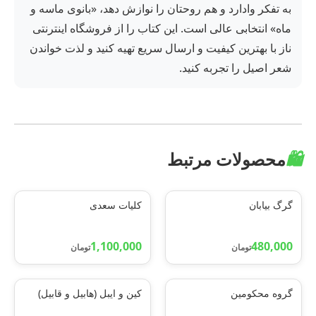
به تفکر وادارد و هم روحتان را نوازش دهد، «بانوی ماسه و
ماه» انتخابی عالی است. این کتاب را از فروشگاه اینترنتی
ناز با بهترین کیفیت و ارسال سریع تهیه کنید و لذت خواندن
شعر اصیل را تجربه کنید.
🛍️
محصولات مرتبط
گرگ بیابان
کلیات سعدی
1,100,000
480,000
تومان
تومان
گروه محکومین
کین و ایبل (هابیل و قابیل)