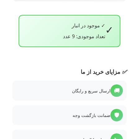
✓ موجود در انبار
✓
تعداد موجودی: 9 عدد
✅
مزایای خرید از ما
🚚
ارسال سریع و رایگان
🛡️
ضمانت بازگشت وجه