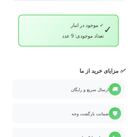
✓ موجود در انبار
✓
تعداد موجودی: 9 عدد
✅
مزایای خرید از ما
🚚
ارسال سریع و رایگان
🛡️
ضمانت بازگشت وجه