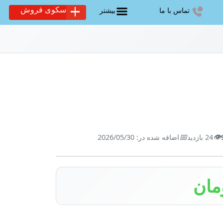
سکوی فروش
تماس با ما
بیشتر
📅
👁️
24 بازدید
اضافه شده در: 2026/05/30