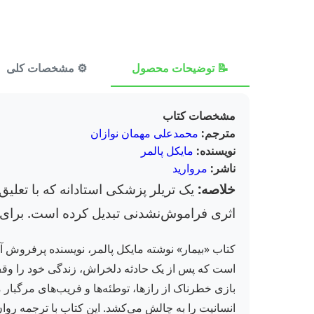
📝 توضیحات محصول
⚙️ مشخصات کلی
مشخصات کتاب
مترجم:
محمدعلی مهمان نوازان
نویسنده:
مایکل پالمر
ناشر:
مروارید
خلاصه:
یک تریلر پزشکی استادانه که با تعلی
اثری فراموش‌نشدنی تبدیل کرده است. برای 
کتاب «بیمار» نوشته مایکل پالمر، نویسنده پرفروش 
است که پس از یک حادثه دلخراش، زندگی خود را وقف د
بازی خطرناک از رازها، توطئه‌ها و فریب‌های مرگبار
انسانیت را به چالش می‌کشد. این کتاب با ترجمه روان