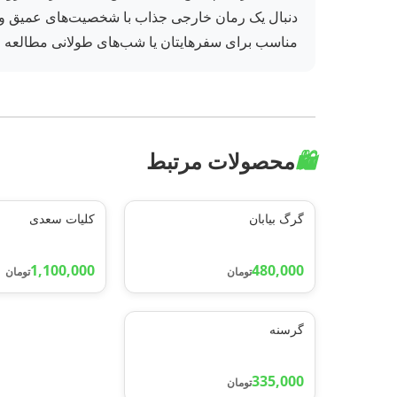
مناسب برای سفرهایتان یا شب‌های طولانی مطالعه خو
🛍️
محصولات مرتبط
گرگ بیابان
کلیات سعدی
1,100,000
480,000
تومان
تومان
گرسنه
335,000
تومان