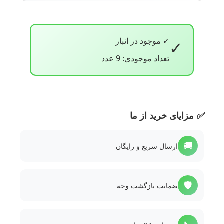
✓ موجود در انبار
✓
تعداد موجودی: 9 عدد
✅
مزایای خرید از ما
🚚
ارسال سریع و رایگان
🛡️
ضمانت بازگشت وجه