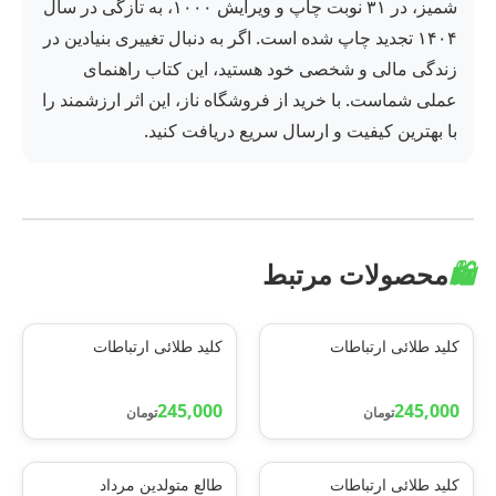
شمیز، در ۳۱ نوبت چاپ و ویرایش ۱۰۰۰، به تازگی در سال
۱۴۰۴ تجدید چاپ شده است. اگر به دنبال تغییری بنیادین در
زندگی مالی و شخصی خود هستید، این کتاب راهنمای
عملی شماست. با خرید از فروشگاه ناز، این اثر ارزشمند را
با بهترین کیفیت و ارسال سریع دریافت کنید.
🛍️
محصولات مرتبط
کلید طلائی ارتباطات
کلید طلائی ارتباطات
245,000
245,000
تومان
تومان
کلید طلائی ارتباطات
طالع متولدین مرداد