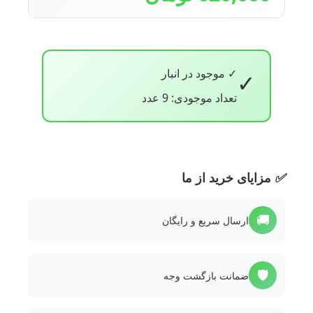
✓ موجود در انبار
✓
تعداد موجودی: 9 عدد
✅
مزایای خرید از ما
🚚
ارسال سریع و رایگان
🛡️
ضمانت بازگشت وجه