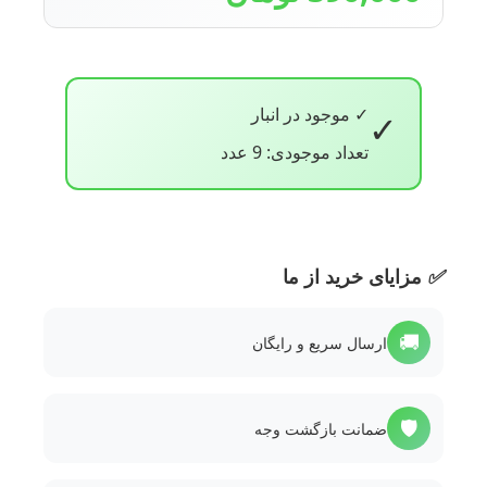
✓ موجود در انبار
✓
تعداد موجودی: 9 عدد
✅
مزایای خرید از ما
🚚
ارسال سریع و رایگان
🛡️
ضمانت بازگشت وجه