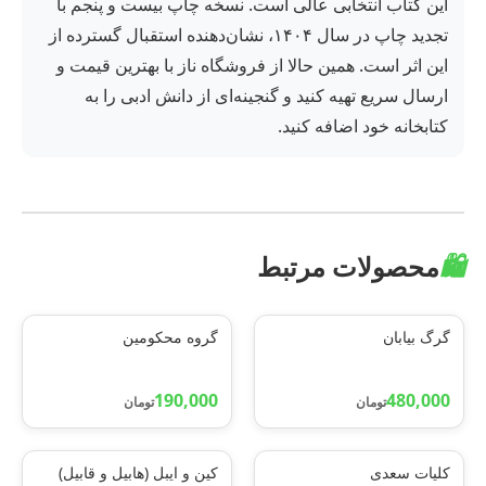
این کتاب انتخابی عالی است. نسخه چاپ بیست و پنجم با
تجدید چاپ در سال ۱۴۰۴، نشان‌دهنده استقبال گسترده از
این اثر است. همین حالا از فروشگاه ناز با بهترین قیمت و
ارسال سریع تهیه کنید و گنجینه‌ای از دانش ادبی را به
کتابخانه خود اضافه کنید.
🛍️
محصولات مرتبط
گرگ بیابان
گروه محکومین
190,000
480,000
تومان
تومان
کلیات سعدی
کین و ایبل (هابیل و قابیل)