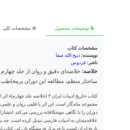
📝 توضیحات محصول
⚙️ مشخصات کلی
مشخصات کتاب
نویسنده:
ذبیح الله صفا
ناشر:
فردوس
خلاصه:
خلاصه‌ای دقیق و روان از جلد چهارم ت
ساختار منظم، مطالعه این دوران پرمخاطب 
کتاب «تاریخ ادبیات ایران ۳ (خ
مجموعه ماندگار است. این اثر با قلمی روان و علمی، ش
دوران را با نگاهی موشکافانه بررسی می‌کند. انتشار
علاقه‌مندان به ادبیات فارسی تبدیل کرده است. چه 
تاریخ ایران است. با خرید از فروشگاه ناز، این کتاب ا