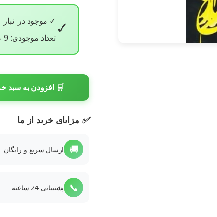
✓ موجود در انبار
✓
تعداد موجودی: 9 عدد
🛒 افزودن به سبد خر
✅
مزایای خرید از ما
🚚
ارسال سریع و رایگان
📞
پشتیبانی 24 ساعته