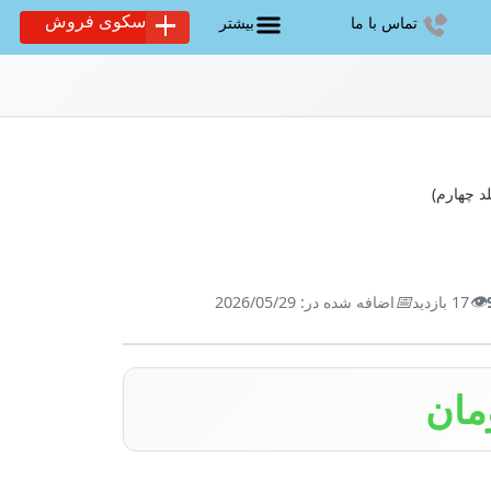
سکوی فروش
تماس با ما
بیشتر
📅
👁️
17 بازدید
اضافه شده در: 2026/05/29