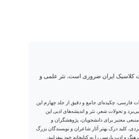
یات کلاسیک ایران ضروری است. نثر علمی و
 حوزه ادبیات فارسی، چکیده‌ای جامع و دقیق از جلد چهارم این
‌برد و تحولات شعر، نثر و اندیشه‌های ادبی این
منبعی معتبر برای دانشجویان، پژوهشگران و
دی، کلید درک بهتر آثار شاعران و نویسندگان بزرگ
هنگ و ادب پارسی را به کتابخانه خود بیفزایید.