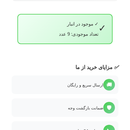
✓ موجود در انبار
✓
تعداد موجودی: 9 عدد
✅
مزایای خرید از ما
🚚
ارسال سریع و رایگان
🛡️
ضمانت بازگشت وجه