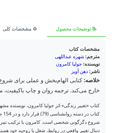
📝 توضیحات محصول
⚙️ مشخصات کلی
مشخصات کتاب
مترجم:
شهره عبداللهی
نویسنده:
جولیا کامرون
ناشر:
ذهن آویز
خلاصه:
کتابی الهام‌بخش و عملی برای شروع ت
خارج می‌کند. ترجمه روان و چاپ باکیفیت، 
کتاب «تغییر زندگی» اثر جولیا کامرون، نویسنده مش
کتا
شروع دگرگونی شخصی است. کامرون با ترکیب تمرین‌های 
دنبال تغییر واقعی در روابط، شغل یا روحیه خود هستید