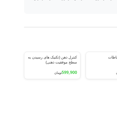
باطات
کنترل ذهن (تکنیک های رسیدن به
سطح موفقیت ذهنی)
599,900
تومان