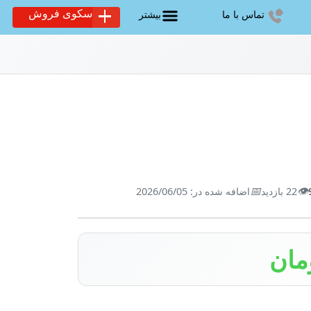
سکوی فروش
تماس با ما
بیشتر
📅
👁️
22 بازدید
اضافه شده در: 2026/06/05