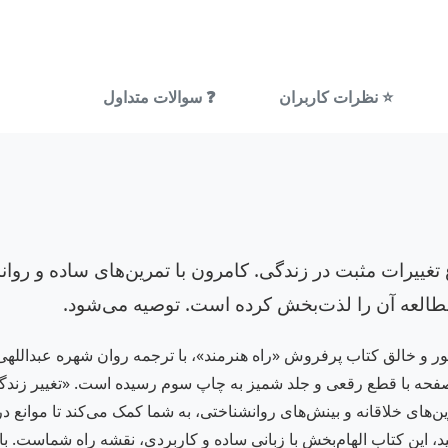
⭐ نظرات کاربران
❓ سوالات متداول
غییرات مثبت در زندگی. کامرون با تمرین‌های ساده و روان
مطالعه آن را لذت‌بخش کرده است. توصیه می‌شود.
هور و خالق کتاب پرفروش «راه هنرمند»، با ترجمه روان شهره عبدالله
ب در دسته روانشناسی (79) قرار دارد و در 154 صفحه با قطع رقعی و جلد شمیز به چاپ سوم رسید
خلاقانه و بینش‌های روانشناختی، به شما کمک می‌کند تا موانع درونی 
، این کتاب الهام‌بخش با زبانی ساده و کاربردی، نقشه راه شماست. با خر