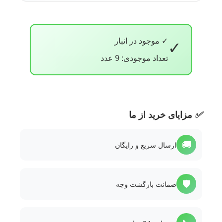
✓ موجود در انبار
✓
تعداد موجودی: 9 عدد
✅
مزایای خرید از ما
🚚
ارسال سریع و رایگان
🛡️
ضمانت بازگشت وجه