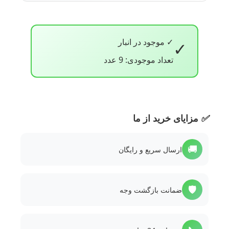
✓ موجود در انبار
✓
تعداد موجودی: 9 عدد
✅
مزایای خرید از ما
🚚
ارسال سریع و رایگان
🛡️
ضمانت بازگشت وجه