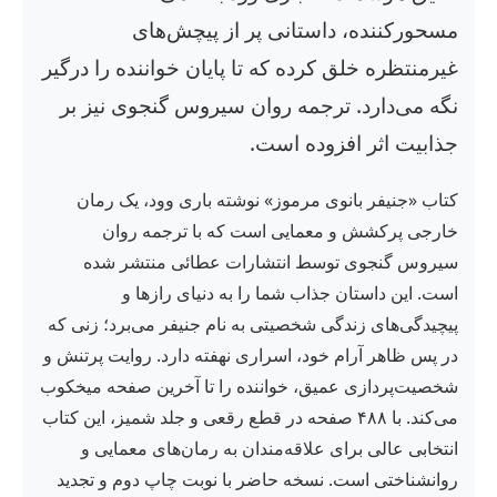
مسحورکننده، داستانی پر از پیچش‌های
غیرمنتظره خلق کرده که تا پایان خواننده را درگیر
نگه می‌دارد. ترجمه روان سیروس گنجوی نیز بر
جذابیت اثر افزوده است.
کتاب «جنیفر بانوی مرموز» نوشته باری وود، یک رمان
خارجی پرکشش و معمایی است که با ترجمه روان
سیروس گنجوی توسط انتشارات عطائی منتشر شده
است. این داستان جذاب شما را به دنیای رازها و
پیچیدگی‌های زندگی شخصیتی به نام جنیفر می‌برد؛ زنی که
در پس ظاهر آرام خود، اسراری نهفته دارد. روایت پرتنش و
شخصیت‌پردازی عمیق، خواننده را تا آخرین صفحه میخکوب
می‌کند. با ۴۸۸ صفحه در قطع رقعی و جلد شمیز، این کتاب
انتخابی عالی برای علاقه‌مندان به رمان‌های معمایی و
روانشناختی است. نسخه حاضر با نوبت چاپ دوم و تجدید