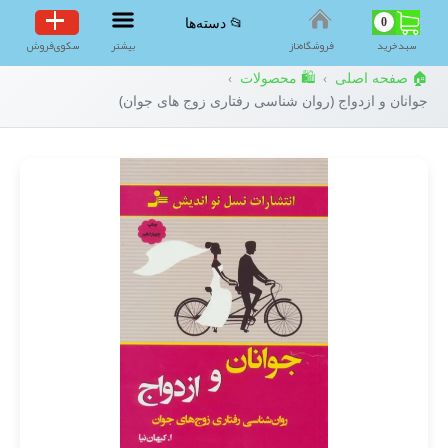
0
📂 دسته‌ها
سبد‌خرید
فروشگاه‌ناز
بیشتر
سکوی‌فروش
🏠 صفحه اصلی
🛍️ محصولات
›
›
جوانان و ازدواج (روان شناسی رفتاری زوج های جوان)