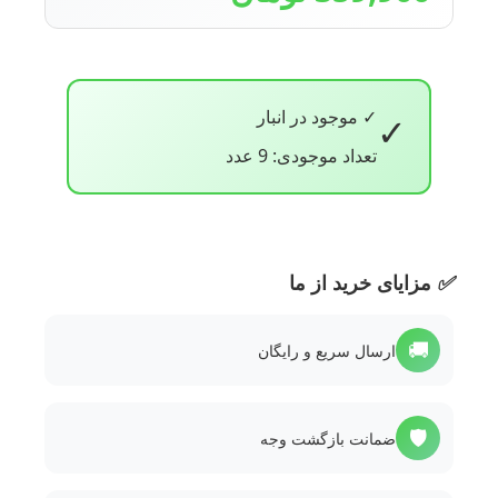
✓ موجود در انبار
✓
تعداد موجودی: 9 عدد
✅
مزایای خرید از ما
🚚
ارسال سریع و رایگان
🛡️
ضمانت بازگشت وجه