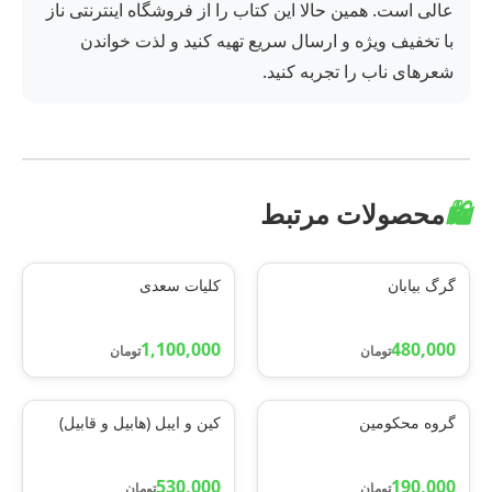
عالی است. همین حالا این کتاب را از فروشگاه اینترنتی ناز
با تخفیف ویژه و ارسال سریع تهیه کنید و لذت خواندن
شعرهای ناب را تجربه کنید.
🛍️
محصولات مرتبط
گرگ بیابان
کلیات سعدی
1,100,000
480,000
تومان
تومان
گروه محکومین
کین و ایبل (هابیل و قابیل)
530,000
190,000
تومان
تومان