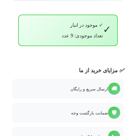
✓ موجود در انبار
✓
تعداد موجودی: 9 عدد
✅
مزایای خرید از ما
🚚
ارسال سریع و رایگان
🛡️
ضمانت بازگشت وجه