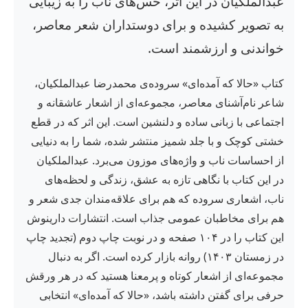
عبدالملکیان در این اثر، حس‌های ناب را به زیبایی
به تصویر کشیده و برای دوستداران شعر معاصر،
خواندنی و ارزشمند است.
کتاب «حالا که آمده‌ای» سروده‌ی محمدرضا عبدالملکیان،
شاعر نام‌آشنای معاصر، مجموعه‌ای از اشعار عاشقانه و
اجتماعی با زبانی ساده و دلنشین است. این اثر که در قطع
خشتی کوچک و با جلد شمیز منتشر شده، شما را به دنیایی
از احساسات ناب و واژه‌های موزون می‌برد. عبدالملکیان
در این کتاب با نگاهی تازه به عشق، زندگی و لحظه‌های
ناب، اشعاری سروده که هم برای علاقه‌مندان جدی شعر و
هم برای مخاطبان عمومی جذاب است. انتشارات دارینوش
این کتاب را در ۱۰۴ صفحه و در نوبت چاپ دوم (تجدید چاپ
در زمستان ۱۴۰۳) روانه بازار کرده است. اگر به دنبال
مجموعه‌ای از اشعار کوتاه و پرمعنا هستید که در هر ورقش
حرفی برای گفتن داشته باشد، «حالا که آمده‌ای» انتخابی