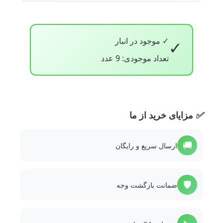
✓ موجود در انبار
✓
تعداد موجودی: 9 عدد
✅
مزایای خرید از ما
🚚
ارسال سریع و رایگان
🛡️
ضمانت بازگشت وجه