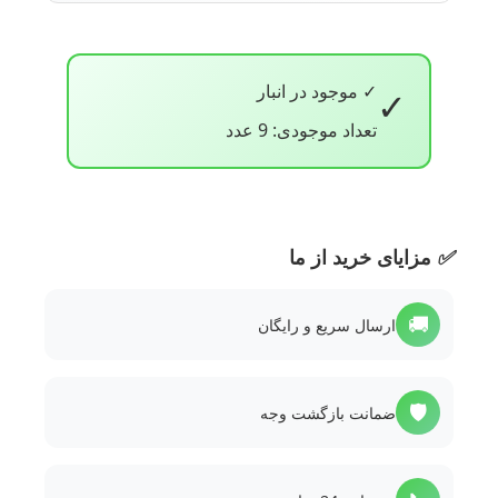
✓ موجود در انبار
✓
تعداد موجودی: 9 عدد
✅
مزایای خرید از ما
🚚
ارسال سریع و رایگان
🛡️
ضمانت بازگشت وجه