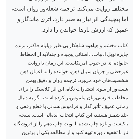
مختلف روایت می‌کند. ترجمه شعله‌ور روان است،
اما پیچیدگی اثر نیاز به صبر دارد. اثری ماندگار و
عمیق که ارزش بارها خواندن را دارد.
کتاب «خشم و هیاهو» شاهکار بی‌نظیر ویلیام فاکنر، برنده
جایزه نوبل ادبیات، داستانی پیچیده و چندلایه از انحطاط
خانواده ای در جنوب آمریکاست. این رمان با روایت
غیرخطی و جریان سیال ذهن، خواننده را به اعماق ذهن
شخصیت‌های خود می‌برد. ترجمه روان و دقیق بهمن
شعله‌ور از سوی انتشارات نگاه، این اثر کلاسیک را برای
مخاطب فارسی‌زبان ملموس‌تر کرده است. اگر به دنبال
رمانی عمیق، تأثیرگذار و فراموش‌نشدنی با قطع رقعی و
جلد شمیز هستید، این کتاب انتخاب ایده‌آلی است. نسخه
باکیفیت و تازه چاپ شده با نوبت چاپ دهم را از فروشگاه
ناز با تخفیف ویژه تهیه کنید و از مطالعه یکی از برترین