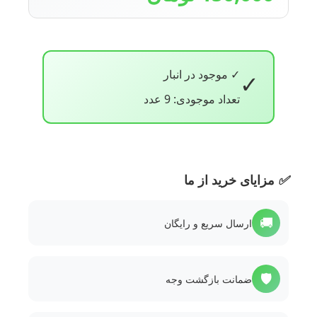
✓ موجود در انبار
✓
تعداد موجودی: 9 عدد
✅
مزایای خرید از ما
🚚
ارسال سریع و رایگان
🛡️
ضمانت بازگشت وجه