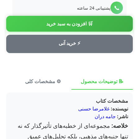
📞
پشتیبانی 24 ساعته
🛒 افزودن به سبد خرید
💳
پرداخت امن
⚡ خرید آنی
📝 توضیحات محصول
⚙️ مشخصات کلی
⭐ ن
مشخصات کتاب
نویسنده:
غلامرضا حسنی
ناشر:
جامه دران
خلاصه:
مجموعه‌ای از خطبه‌های تأثیرگذار که نه
تنها جنبه‌های مذهبی، بلکه تحلیل‌های عمیق