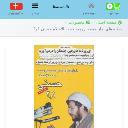
0
📂 دسته‌ها
سبد‌خرید
فروشگاه‌ناز
بیشتر
سکوی‌فروش
🏠 صفحه اصلی
🛍️ محصولات
›
›
خطبه های نماز جمعه ارومیه حجت الاسلام حسنی 1و2