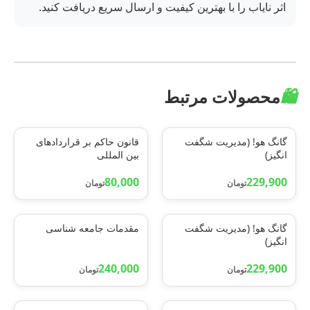
اثر نایاب را با بهترین کیفیت و ارسال سریع دریافت کنید.
🛍️
محصولات مرتبط
گانگ هو! (مدیریت شگفت
قانون حاکم بر قراردادهای
انگیز)
بین المللی
80,000
229,900
تومان
تومان
گانگ هو! (مدیریت شگفت
مقدمات جامعه شناسی
انگیز)
240,000
229,900
تومان
تومان