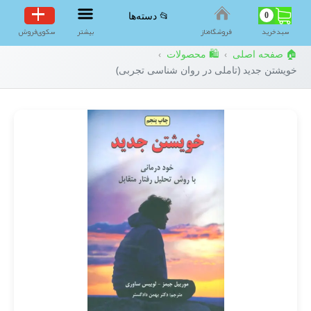
0
📂 دسته‌ها
سبد‌خرید
فروشگاه‌ناز
بیشتر
سکوی‌فروش
🏠 صفحه اصلی
🛍️ محصولات
›
›
خویشتن جدید (تاملی در روان شناسی تجربی)