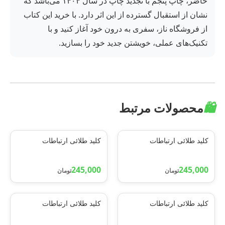
حاضر، چاپ پنجم با تجدید چاپ در سال ۱۴۰۴ می‌باشد که
نشان از استقبال گسترده از این اثر دارد. با خرید این کتاب
از فروشگاه ناز، سفری به درون خود آغاز کنید و با
تکنیک‌های عملی، خویشتن جدید خود را بسازید.
🛍️
محصولات مرتبط
کلید طلائی ارتباطات
کلید طلائی ارتباطات
245,000
245,000
تومان
تومان
کلید طلائی ارتباطات
کلید طلائی ارتباطات