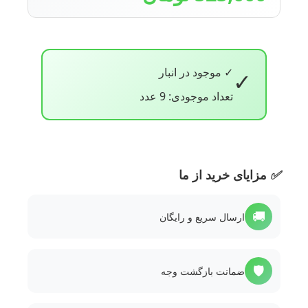
✓ موجود در انبار
✓
تعداد موجودی: 9 عدد
✅
مزایای خرید از ما
🚚
ارسال سریع و رایگان
🛡️
ضمانت بازگشت وجه