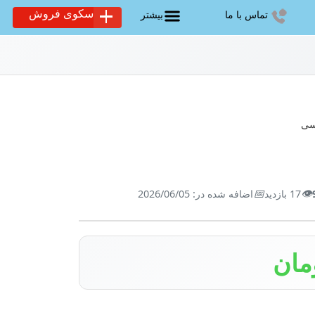
سکوی فروش
تماس با ما
بیشتر
رسی
📅
👁️
17 بازدید
اضافه شده در: 2026/06/05