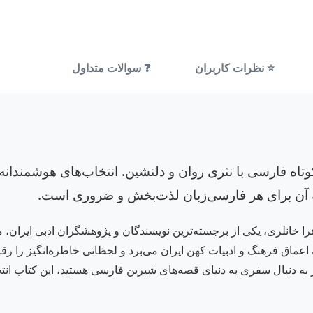
⭐ نظرات کاربران
❓ سوالات متداول
اه فارسی با نثری روان و دلنشین. انتخاب‌های هوشمندانه زه
عه آن برای هر فارسی‌زبان لذت‌بخش و ضروری است.
ا خانلری، یکی از برجسته‌ترین نویسندگان و پژوهشگران ادبی ایران، مج
به اعماق فرهنگ و ادبیات کهن ایران می‌برد و لحظاتی خاطره‌انگیز را ر
به دنبال سفری به دنیای قصه‌های شیرین فارسی هستید، این کتاب انتخا