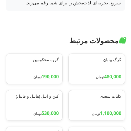
سریع، تجربه‌ای لذت‌بخش را برای شما رقم می‌زند.
🛍️
محصولات مرتبط
گرگ بیابان
گروه محکومین
190,000
480,000
تومان
تومان
کلیات سعدی
کین و ایبل (هابیل و قابیل)
530,000
1,100,000
تومان
تومان