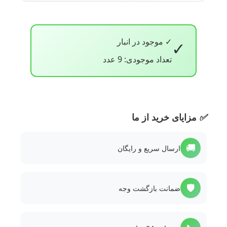
✓ موجود در انبار
✓
تعداد موجودی: 9 عدد
✅
مزایای خرید از ما
🚚
ارسال سریع و رایگان
🛡️
ضمانت بازگشت وجه