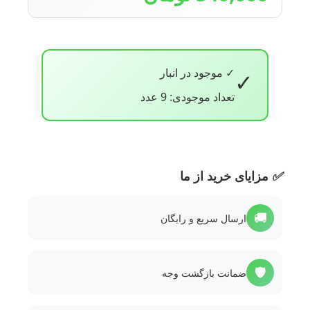
✓ موجود در انبار
✓
تعداد موجودی: 9 عدد
✅
مزایای خرید از ما
🚚
ارسال سریع و رایگان
🛡️
ضمانت بازگشت وجه