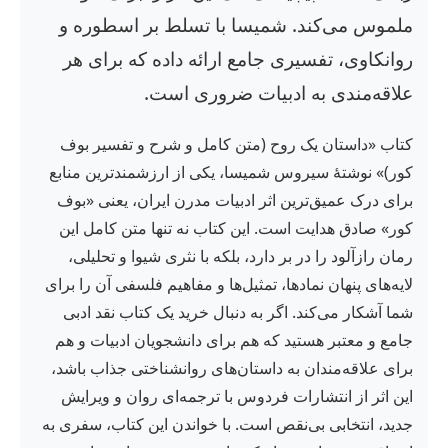
ملموس می‌کند. شمیسا با تسلط بر اسطوره و
روانکاوی، تفسیری جامع ارائه داده که برای هر
علاقه‌مندی به ادبیات ضروری است.
کتاب «داستان یک روح (متن کامل و شرح و تفسیر بوف
کور)» نوشتهٔ سیروس شمیسا، یکی از ارزشمندترین منابع
برای درک عمیق‌ترین اثر ادبیات مدرن ایران، یعنی «بوف
کور» صادق هدایت است. این کتاب نه تنها متن کامل این
رمان رازآلود را در بر دارد، بلکه با نثری شیوا و تحلیلی،
لایه‌های پنهان نمادها، تمثیل‌ها و مفاهیم فلسفی آن را برای
شما آشکار می‌کند. اگر به دنبال خرید یک کتاب نقد ادبی
جامع و معتبر هستید که هم برای دانشجویان ادبیات و هم
برای علاقه‌مندان به داستان‌های روانشناختی جذاب باشد،
این اثر از انتشارات فردوس با ترجمه‌ای روان و ویرایش
جدید، انتخابی بی‌نقص است. با خواندن این کتاب، سفری به