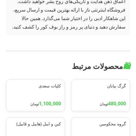
اعماق ذهن هدایت و تاریکی‌های روح بشر خواهید داشت.
فروشگاه اینترنتی ناز با ارائه بهترین قیمت و ارسال سریع،
این شاهکار ادبی را در اختیار شما می‌گذارد. همین حالا
سفارش دهید و دنیای پر رمز و راز بوف کور را کشف کنید.
🛍️
محصولات مرتبط
گرگ بیابان
کلیات سعدی
1,100,000
480,000
تومان
تومان
گروه محکومین
کین و ایبل (هابیل و قابیل)