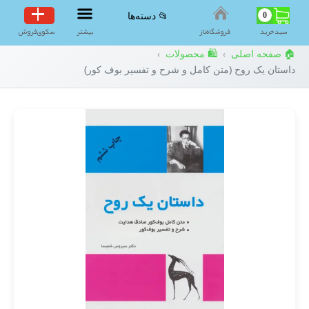
0
📂 دسته‌ها
سبد‌خرید
فروشگاه‌ناز
بیشتر
سکوی‌فروش
🏠 صفحه اصلی
🛍️ محصولات
›
›
داستان یک روح (متن کامل و شرح و تفسیر بوف کور)