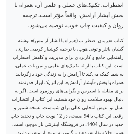
اضطراب. تکنیک‌های عملی و علمی آن، همراه با
بخش آبشار آرامش، واقعاً مؤثر است. ترجمه
روان و کیفیت چاپ خوب. توصیه می‌شود.
کتاب «درمان اضطراب (همراه با آبشار آرامش)» نوشته
گیلیان باتلر و تونی هوپ، با ترجمه کوشیار کریمی طاری،
راهنمایی جامع و کاربردی برای مدیریت و کاهش اضطراب
است. این کتاب با ارائه تکنیک‌های علمی و تمرینات عملی،
به شما کمک می‌کند تا آرامش را به زندگی خود بازگردانید.
همراه با بخش «آبشار آرامش»، این اثر یک ابزار قدرتمند
برای مقابله با استرس و نگرانی‌های روزمره است. اگر به
دنبال بهبود سلامت روان خود هستید، این کتاب از انتشارات
نسل نو اندیش انتخابی عالی برای شماست. نسخه شمیز و
رقعی این کتاب با 94 صفحه، در 12 نوبت چاپ و تجدید چاپ
جدید در سال 1404، در فروشگاه اینترنتی ناز موجود است.
همین حالا سفارش دهید و گامی به سوی آرامش بردارید.