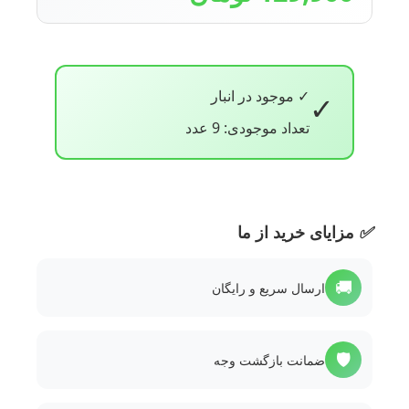
✓ موجود در انبار
✓
تعداد موجودی: 9 عدد
✅
مزایای خرید از ما
🚚
ارسال سریع و رایگان
🛡️
ضمانت بازگشت وجه