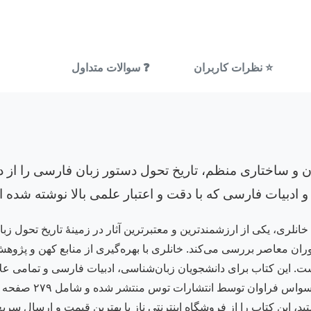
⭐ نظرات کاربران
❓ سوالات متداول
 و ساختاری منظم، تاریخ تحول دستور زبان فارسی را از دور
ادبیات فارسی که با دقت و اعتبار علمی بالا نوشته شده 
انلری، یکی از ارزشمندترین و معتبرترین آثار در زمینهٔ تاریخ تحول ز
وران معاصر بررسی می‌کند. خانلری با بهره‌گیری از منابع کهن و پژوه
 این کتاب برای دانشجویان زبان‌شناسی، ادبیات فارسی و تمامی علاق
محسوب می‌شود. ویرای
 این کتاب را از فروشگاه اینترنتی ناز با بهترین قیمت و ارسال سریع ت