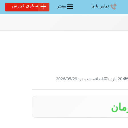
سکوی فروش
تماس با ما
بیشتر
📅
👁️
20 بازدید
اضافه شده در: 2026/05/29