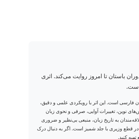
ان باستان تا امروز روایت می‌کند. اثری
است.
بان فارسی است. این اثر با رویکردی علمی و دقیق،
ش‌های نوین، تغییرات آوایی، صرفی و نحوی زبان
ه‌مندان به تاریخ زبان، منبعی بی‌نظیر و ضروری
ش جدید این کتاب با دقت و وسواس فراوان توسط انتشارات توس منتشر شده و شامل ۲۷۹ صفحه در قطع وزیری با جلد شمیز است. اگر به دنبال درک
هیه کنید.