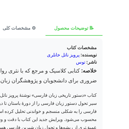
📝 توضیحات محصول
⚙️ مشخصات کلی
مشخصات کتاب
نویسنده:
پرویز ناتل خانلری
ناشر:
توس
خلاصه:
کتابی کلاسیک و مرجع که با نثری روان
ضروری برای دانشجویان و پژوهشگران زبان و 
کتاب «دستور تاریخی زبان فارسی» نوشتهٔ پرویز ناتل خ
سیر تحول دستور زبان فارسی را از دورهٔ باستان تا د
فارسی را به شکلی منسجم و خواندنی تحلیل کرده است.
عمیق‌تری از ریشه‌ها و تحول زبان شیرین فارسی هستید،