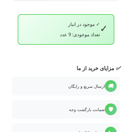
✓ موجود در انبار
✓
تعداد موجودی: 9 عدد
✅
مزایای خرید از ما
🚚
ارسال سریع و رایگان
🛡️
ضمانت بازگشت وجه