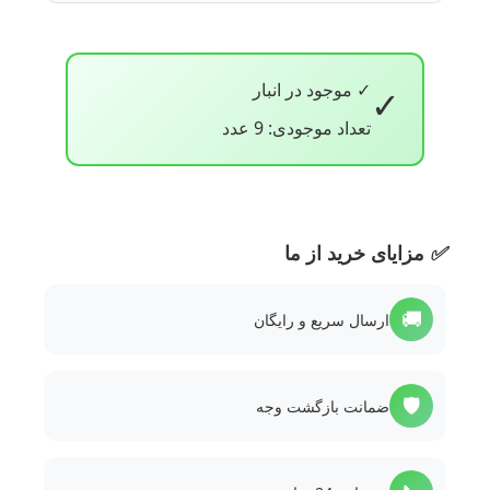
✓ موجود در انبار
✓
تعداد موجودی: 9 عدد
✅
مزایای خرید از ما
🚚
ارسال سریع و رایگان
🛡️
ضمانت بازگشت وجه