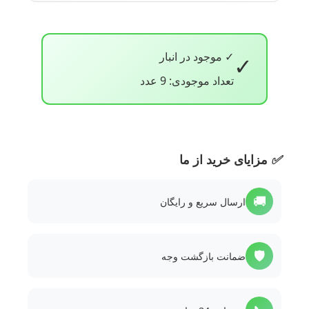
✓ موجود در انبار
✓
تعداد موجودی: 9 عدد
✅
مزایای خرید از ما
🚚
ارسال سریع و رایگان
🛡️
ضمانت بازگشت وجه