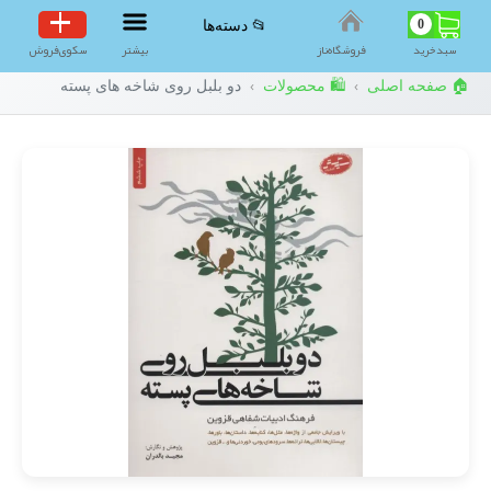
0
📂 دسته‌ها
سبد‌خرید
فروشگاه‌ناز
بیشتر
سکوی‌فروش
🏠 صفحه اصلی
🛍️ محصولات
دو بلبل روی شاخه های پسته
›
›