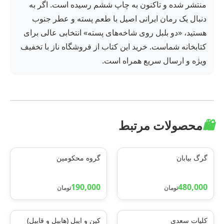
منتشر شده و تاکنون به چاپ ششم رسیده است. اگر به
دنبال یک رمان ایرانی اصیل با طعم پسته و عطر جنوب
هستید، «دو بلبل روی شاخه‌های پسته» انتخابی عالی برای
کتابخانه شماست. خرید این کتاب از فروشگاه ناز با تخفیف
ویژه و ارسال سریع همراه است.
🛍️
محصولات مرتبط
گرگ بیابان
گروه محکومین
190,000
480,000
تومان
تومان
کلیات سعدی
کین و ایبل (هابیل و قابیل)