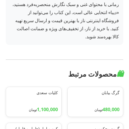
رمانی با محتوای غنی و سبک نگارش منحصربه‌فرد هستید،
«دیبا» انتخابی عالی است. این کتاب را می‌توانید از
فروشگاه اینترنتی ناز با بهترین قیمت و ارسال سریع تهیه
کنید. با خرید از ناز، از تخفیف‌های ویژه و ضمانت اصالت
کالا بهره‌مند شوید.
🛍️
محصولات مرتبط
گرگ بیابان
کلیات سعدی
1,100,000
480,000
تومان
تومان
گروه محکومین
کین و ایبل (هابیل و قابیل)