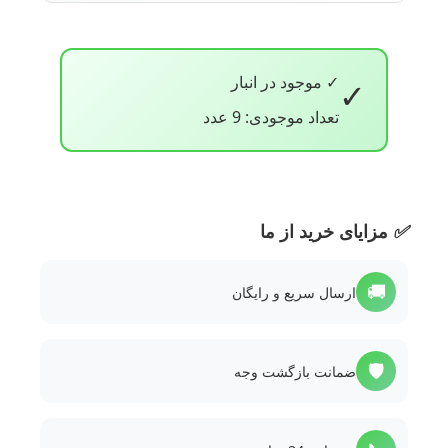
✓ موجود در انبار
✓
تعداد موجودی: 9 عدد
✅
مزایای خرید از ما
🚚
ارسال سریع و رایگان
🛡️
ضمانت بازگشت وجه