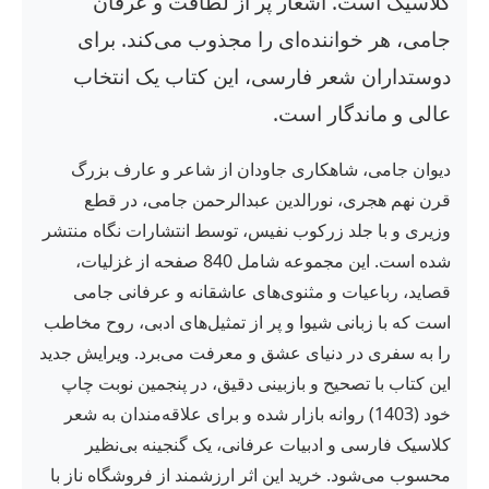
کلاسیک است. اشعار پر از لطافت و عرفان
جامی، هر خواننده‌ای را مجذوب می‌کند. برای
دوستداران شعر فارسی، این کتاب یک انتخاب
عالی و ماندگار است.
دیوان جامی، شاهکاری جاودان از شاعر و عارف بزرگ
قرن نهم هجری، نورالدین عبدالرحمن جامی، در قطع
وزیری و با جلد زرکوب نفیس، توسط انتشارات نگاه منتشر
شده است. این مجموعه شامل 840 صفحه از غزلیات،
قصاید، رباعیات و مثنوی‌های عاشقانه و عرفانی جامی
است که با زبانی شیوا و پر از تمثیل‌های ادبی، روح مخاطب
را به سفری در دنیای عشق و معرفت می‌برد. ویرایش جدید
این کتاب با تصحیح و بازبینی دقیق، در پنجمین نوبت چاپ
خود (1403) روانه بازار شده و برای علاقه‌مندان به شعر
کلاسیک فارسی و ادبیات عرفانی، یک گنجینه بی‌نظیر
محسوب می‌شود. خرید این اثر ارزشمند از فروشگاه ناز با