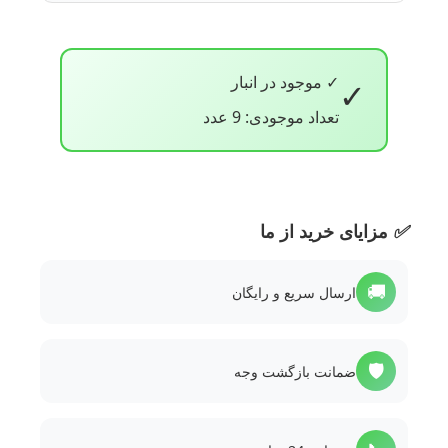
✓ موجود در انبار
✓
تعداد موجودی: 9 عدد
✅
مزایای خرید از ما
🚚
ارسال سریع و رایگان
🛡️
ضمانت بازگشت وجه