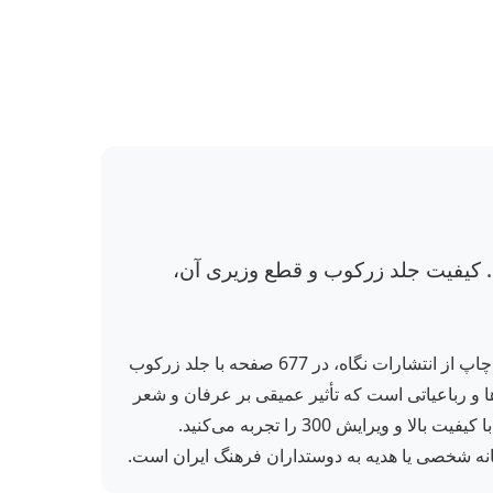
. کیفیت جلد زرکوب و قطع وزیری آن،
دیوان سنایی غزنوی، شاهکاری بی‌زمان از شاعر و عارف بزرگ ایران، مجدودبن آدم سنایی غزنوی، با ویرایشی تازه و نهمین چاپ از انتشارات نگاه، در 677 صفحه با جلد زرکوب
و رباعیاتی است که تأثیر عمیقی بر عرفان و شعر
فارسی گذاشته است. با خرید این کتاب از فروشگاه ناز، نه تنها به گنجینه‌ای از حکمت و زیبایی دست می‌یابید، بلکه نسخه‌ای با کیفیت بالا و ویرایش 300 را تجربه می‌کنید.