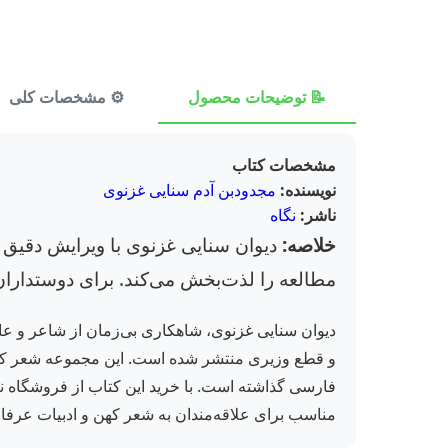
📝 توضیحات محصول
⚙️ مشخصات کلی
مشخصات کتاب
نویسنده:
مجدودبن آدم سنایی غزنوی
ناشر:
نگاه
خلاصه:
دیوان سنایی غزنوی با ویرایش دقیق 
مطالعه را لذت‌بخش می‌کند. برای دوستداران 
و قطع وزیری منتشر شده است. این مجموعه شعر که ر
مناسب برای علاقه‌مندان به شعر کهن و ادبیات عرفانی، این دیوان با شابک 9789643510220، یک انتخاب ایده‌آل برای کتابخ