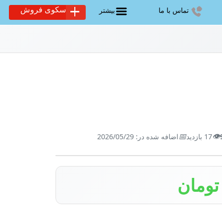
سکوی فروش
تماس با ما
بیشتر
📅
👁️
17 بازدید
اضافه شده در: 2026/05/29