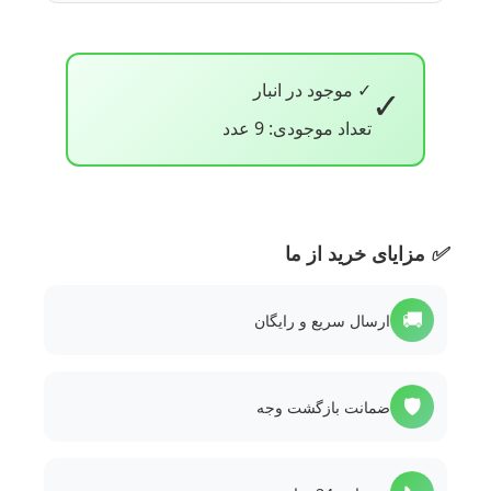
✓ موجود در انبار
✓
تعداد موجودی: 9 عدد
✅
مزایای خرید از ما
🚚
ارسال سریع و رایگان
🛡️
ضمانت بازگشت وجه