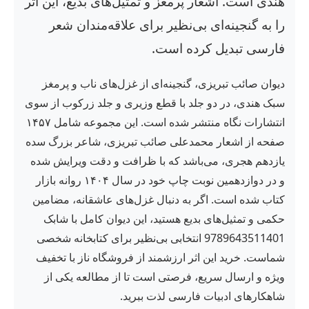
هندی است. اشعار پرمغز و تمثیل‌های بدیع، این اثر
را به گنجینه‌ای بی‌نظیر برای علاقه‌مندان شعر
فارسی تبدیل کرده است.
دیوان صائب تبریزی، گنجینه‌ای از غزل‌های ناب و پرمغز
سبک هندی، در دو جلد با قطع وزیری و جلد زرکوب از سوی
انتشارات نگاه منتشر شده است. این مجموعه شامل ۱۴۵۷
صفحه از اشعار محمدعلی صائب تبریزی، شاعر بزرگ سده
یازدهم هجری، می‌باشد که با ظرافت و دقت ویرایش شده
و در دوازدهمین نوبت چاپ خود در سال ۱۴۰۴ روانه بازار
کتاب شده است. اگر به دنبال غزل‌های عاشقانه، مضامین
حکمی و تمثیل‌های بدیع هستید، این دیوان کامل با شابک
9789643511401 انتخابی بی‌نظیر برای کتابخانه شخصی
شماست. خرید این اثر ارزشمند از فروشگاه ناز با تخفیف
ویژه و ارسال سریع، فرصتی است تا از مطالعه یکی از
شاهکارهای ادبیات فارسی لذت ببرید.