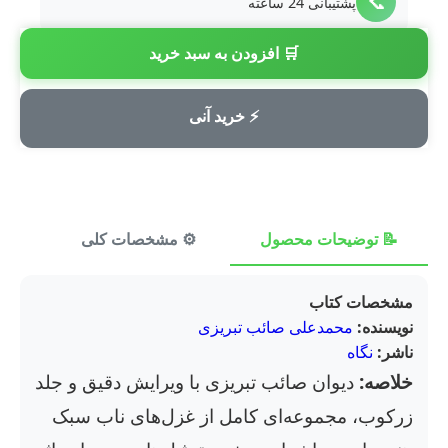
📞
پشتیبانی 24 ساعته
🛒 افزودن به سبد خرید
💳
پرداخت امن
⚡ خرید آنی
📝 توضیحات محصول
⚙️ مشخصات کلی
⭐ ن
مشخصات کتاب
نویسنده:
محمدعلی صائب تبریزی
ناشر:
نگاه
خلاصه:
دیوان صائب تبریزی با ویرایش دقیق و جلد
زرکوب، مجموعه‌ای کامل از غزل‌های ناب سبک