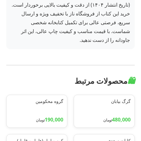
(تاریخ انتشار ۱۴۰۴) از دقت و کیفیت بالایی برخوردار است.
خرید این کتاب از فروشگاه ناز با تخفیف ویژه و ارسال
سریع، فرصتی عالی برای تکمیل کتابخانه شخصی
شماست. با قیمت مناسب و کیفیت چاپ عالی، این اثر
جاودانه را از دست ندهید.
🛍️
محصولات مرتبط
گرگ بیابان
گروه محکومین
190,000
480,000
تومان
تومان
کلیات سعدی
کین و ایبل (هابیل و قابیل)