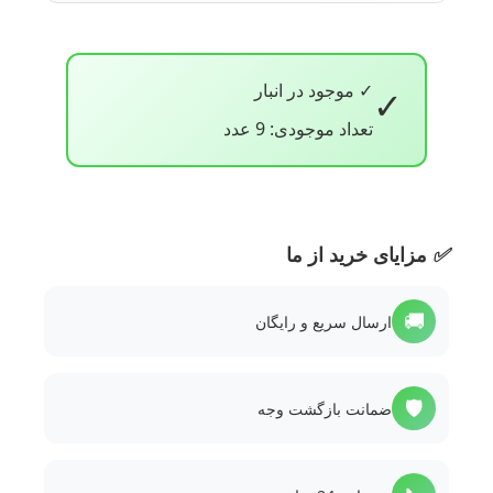
✓ موجود در انبار
✓
تعداد موجودی: 9 عدد
✅
مزایای خرید از ما
🚚
ارسال سریع و رایگان
🛡️
ضمانت بازگشت وجه