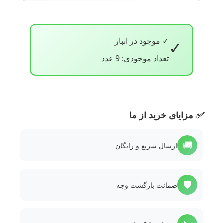
✓ موجود در انبار
✓
تعداد موجودی: 9 عدد
✅
مزایای خرید از ما
🚚
ارسال سریع و رایگان
🛡️
ضمانت بازگشت وجه