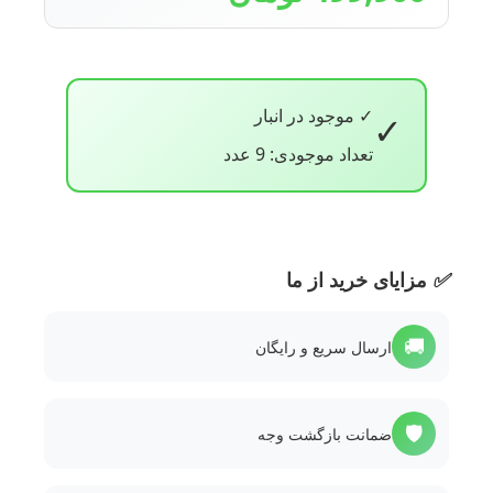
✓ موجود در انبار
✓
تعداد موجودی: 9 عدد
✅
مزایای خرید از ما
🚚
ارسال سریع و رایگان
🛡️
ضمانت بازگشت وجه