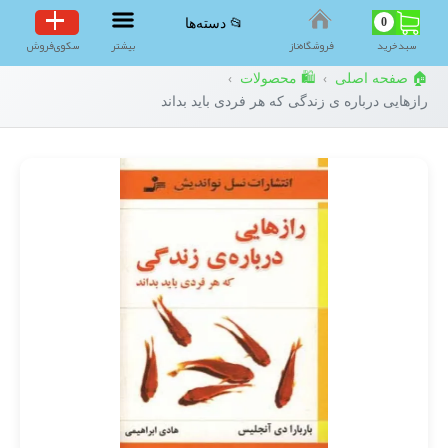
0
📂 دسته‌ها
سبد‌خرید
فروشگاه‌ناز
بیشتر
سکوی‌فروش
🏠 صفحه اصلی
🛍️ محصولات
›
›
رازهایی درباره ی زندگی که هر فردی باید بداند