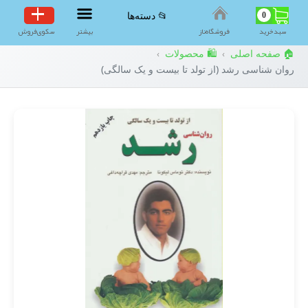
0
📂 دسته‌ها
سبد‌خرید
فروشگاه‌ناز
بیشتر
سکوی‌فروش
🏠 صفحه اصلی
🛍️ محصولات
›
›
روان شناسی رشد (از تولد تا بیست و یک سالگی)