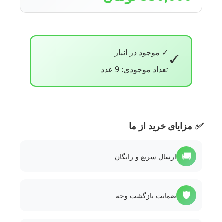
✓ موجود در انبار
✓
تعداد موجودی: 9 عدد
✅
مزایای خرید از ما
🚚
ارسال سریع و رایگان
🛡️
ضمانت بازگشت وجه