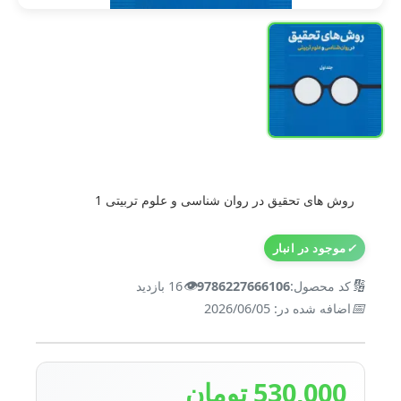
روش های تحقیق در روان شناسی و علوم تربیتی 1
✓
موجود در انبار
👁️
🔢
کد محصول:
9786227666106
16 بازدید
📅
اضافه شده در: 2026/06/05
530,000 تومان