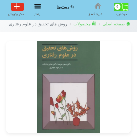
0
📂 دسته‌ها
سبد‌خرید
فروشگاه‌ناز
بیشتر
سکوی‌فروش
🏠 صفحه اصلی
🛍️ محصولات
روش های تحقیق در علوم رفتاری
›
›