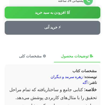
📞
پشتیبانی 24 ساعته
🛒 افزودن به سبد خرید
💳
پرداخت امن
⚡ خرید آنی
📝 توضیحات محصول
⚙️ مشخصات کلی
⭐ ن
مشخصات کتاب
نویسنده:
زهره سرمد و دیگران
ناشر:
آگه
خلاصه:
کتابی جامع و ساختاریافته که تمام مراحل
تحقیق را با مثال‌های کاربردی پوشش می‌دهد.