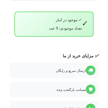
✓ موجود در انبار
✓
تعداد موجودی: 9 عدد
✅
مزایای خرید از ما
🚚
ارسال سریع و رایگان
🛡️
ضمانت بازگشت وجه