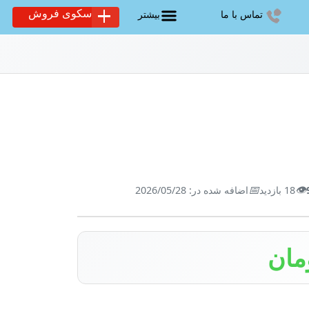
سکوی فروش
تماس با ما
بیشتر
📅
👁️
18 بازدید
اضافه شده در: 2026/05/28