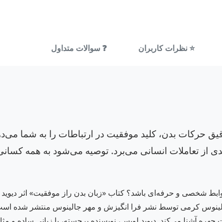
⭐ نظرات کاربران
❓ سوالات متداول
قیق حرکات بدن، کلید موفقیت در ارتباطات را به شما می‌د
 از تعاملات انسانی می‌برد. توصیه می‌شود به همه کسانی
 روابط شخصی و حرفه‌ای باشد؟ کتاب «زبان بدن راز موفقیت» اثر دیوید ل
 چهره آشنا می‌کند. دیوید لویس، نویسنده برجسته، با زبانی ساده و مث