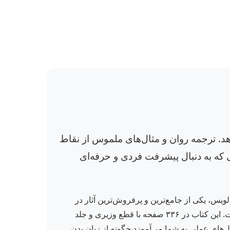
هد. ترجمه روان و مثال‌های ملموس از نقاط
 که به دنبال پیشرفت فردی و حرفه‌ای
ویس، یکی از جامع‌ترین و پرفروش‌ترین آثار در
حوزه ارتباطات غیرکلامی است که با ترجمه روان جالینوس کرمی توسط نشر فرا انگیزش و مهر جالینوس منتشر شده است. این کتاب در ۳۳۶ صفحه با قطع وزیری و جلد
ال‌های عملی به شما می‌آموزد چگونه از زبان بدن