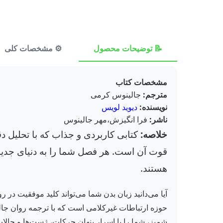
📝 توضیحات محصول
⚙️ مشخصات کلی
مشخصات کتاب
مترجم:
جالینوس کرمی
نویسنده:
دیوید لویس
ناشر:
فرا انگیزش،مهر جالینوس
خلاصه:
کتابی کاربردی و جذاب که با تحلیل د
قوت آن است. هر فصل شما را به دنیای جدیدی
هستند.
آیا می‌دانید زبان بدن شما می‌تواند کلید موفقیت در
شمیز، شما را با اسرار پنهان حرکات، ژست‌ها و حالات