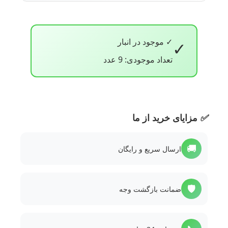
✓ موجود در انبار
✓
تعداد موجودی: 9 عدد
✅
مزایای خرید از ما
🚚
ارسال سریع و رایگان
🛡️
ضمانت بازگشت وجه