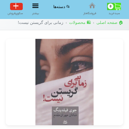
0
📂 دسته‌ها
سبد‌خرید
فروشگاه‌ناز
بیشتر
سکوی‌فروش
🏠 صفحه اصلی
🛍️ محصولات
زمانی برای گریستن نیست!
›
›