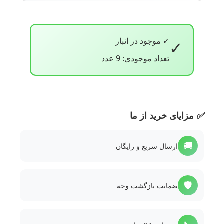
✓ موجود در انبار
✓
تعداد موجودی: 9 عدد
✅
مزایای خرید از ما
🚚
ارسال سریع و رایگان
🛡️
ضمانت بازگشت وجه