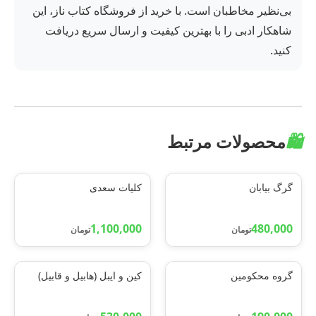
بی‌نظیر مخاطبان است. با خرید از فروشگاه کتاب ناز، این
شاهکار ادبی را با بهترین کیفیت و ارسال سریع دریافت
کنید.
🛍️
محصولات مرتبط
گرگ بیابان
کلیات سعدی
1,100,000
480,000
تومان
تومان
گروه محکومین
کین و ایبل (هابیل و قابیل)