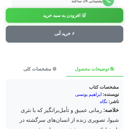
📞
پشتیبانی 24 ساعته
🛒 افزودن به سبد خرید
💳
پرداخت امن
⚡ خرید آنی
📝 توضیحات محصول
⚙️ مشخصات کلی
⭐ ن
مشخصات کتاب
نویسنده:
ابراهیم یونسی
ناشر:
نگاه
خلاصه:
رمانی عمیق و تأمل‌برانگیز که با نثری
شیوا، تصویری زنده از انسان‌های سرگشته در