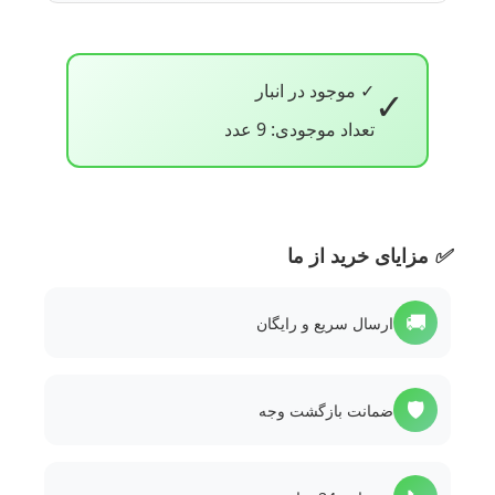
✓ موجود در انبار
✓
تعداد موجودی: 9 عدد
✅
مزایای خرید از ما
🚚
ارسال سریع و رایگان
🛡️
ضمانت بازگشت وجه