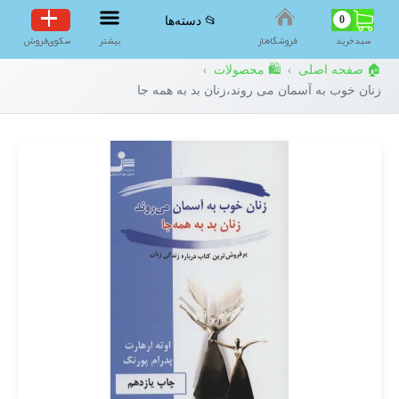
0
📂 دسته‌ها
سبد‌خرید
فروشگاه‌ناز
بیشتر
سکوی‌فروش
🏠 صفحه اصلی
🛍️ محصولات
›
›
زنان خوب به آسمان می روند،زنان بد به همه جا