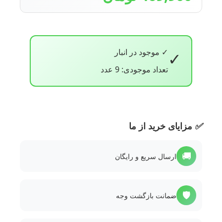
✓ موجود در انبار
✓
تعداد موجودی: 9 عدد
✅
مزایای خرید از ما
🚚
ارسال سریع و رایگان
🛡️
ضمانت بازگشت وجه