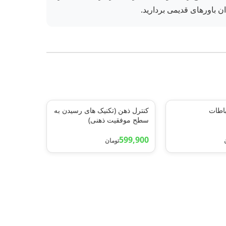
ان باورهای قدیمی بردارید.
باطات
کنترل ذهن (تکنیک های رسیدن به
سطح موفقیت ذهنی)
599,900
تومان