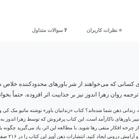
⭐ نظرات کاربران
❓ سوالات متداول
ای کسانی که می‌خواهند از شر باورهای محدودکننده خلاص ش
جمه روان زهرا اندوز نیز بر جذابیت اثر افزوده. حتماً بخوانی
، زندانی ذهن شما شده‌اند؟ کتاب «زندانیان باور» نوشته ماتیو مک کی و
غییر باورهای ناکارآمد است. این کتاب پرفروش که توسط زهرا اندوز به 
 چرخه افکار منفی رها شوید. با مطالعه این اثر، یاد می‌گیرید چگونه 
چالش بکشید و