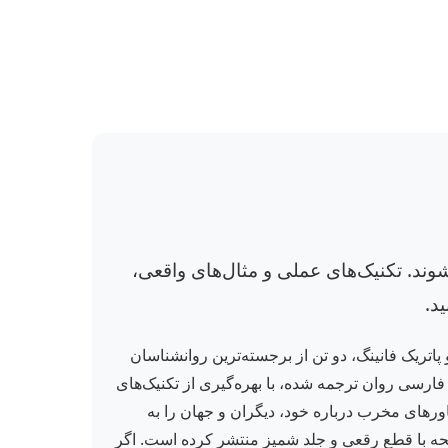
وند. تکنیک‌های عملی و مثال‌های واقعی،
د.
 پاتریک فانینگ، دو تن از برجسته‌ترین روانشناسان
فارسی روان ترجمه شده، با بهره‌گیری از تکنیک‌های
باورهای مخرب درباره خود، دیگران و جهان را به
 الگوهای فکری جدیدی برای موفقیت و آرامش درونی ایجاد کنید. انتشارات ذهن آویز این کتاب را در ۲۱۶ صفحه با قطع رقعی و جلد شمیز منتشر کرده است. اگر