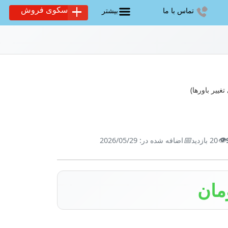
سکوی فروش
تماس با ما
بیشتر
تغییر باورها)
📅
👁️
20 بازدید
اضافه شده در: 2026/05/29