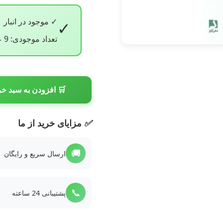
✓ موجود در انبار
✓
تعداد موجودی: 9 عدد
🛒 افزودن به سبد خر
✅
مزایای خرید از ما
🚚
ارسال سریع و رایگان
📞
پشتیبانی 24 ساعته