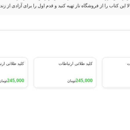
این کتاب را از فروشگاه ناز تهیه کنید و قدم اول را برای آزادی از زند
ت
کلید طلائی ارتباطات
کلید طلائی ارت
245,000
245,000
تومان
تومان