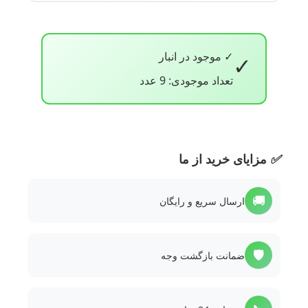
✓ موجود در انبار
✓
تعداد موجودی: 9 عدد
✅
مزایای خرید از ما
🚚
ارسال سریع و رایگان
🛡️
ضمانت بازگشت وجه