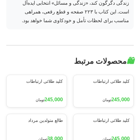
زندگی دگرگون کند، «زندگی و مسائل» انتخابی ایده‌آل
است. این کتاب با ۲۲۳ صفحه و قطع رقعی، همراهی
مناسب برای لحظات تأمل و خودکاوی شما خواهد بود.
🛍️
محصولات مرتبط
کلید طلائی ارتباطات
کلید طلائی ارتباطات
245,000
245,000
تومان
تومان
کلید طلائی ارتباطات
طالع متولدین مرداد
38,000
245,000
تومان
تومان