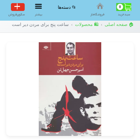
0
📂 دسته‌ها
سبد‌خرید
فروشگاه‌ناز
بیشتر
سکوی‌فروش
🏠 صفحه اصلی
🛍️ محصولات
ساعت پنج برای مردن دیر است
›
›