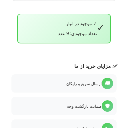
✓ موجود در انبار
✓
تعداد موجودی: 9 عدد
✅
مزایای خرید از ما
🚚
ارسال سریع و رایگان
🛡️
ضمانت بازگشت وجه