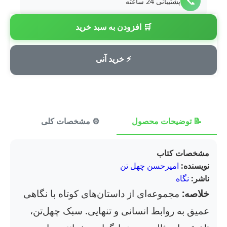
📞
پشتیبانی 24 ساعته
🛒 افزودن به سبد خرید
💳
پرداخت امن
⚡ خرید آنی
📝 توضیحات محصول
⚙️ مشخصات کلی
⭐ ن
مشخصات کتاب
نویسنده:
امیرحسن چهل تن
ناشر:
نگاه
خلاصه:
مجموعه‌ای از داستان‌های کوتاه با نگاهی
عمیق به روابط انسانی و تنهایی. سبک چهل‌تن،