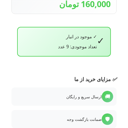
160,000 تومان
✓ موجود در انبار
✓
تعداد موجودی: 9 عدد
✅
مزایای خرید از ما
🚚
ارسال سریع و رایگان
🛡️
ضمانت بازگشت وجه