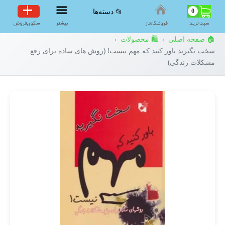
0
📂 دسته‌ها
سبد‌خرید
فروشگاه‌ناز
بیشتر
سکوی‌فروش
🏠 صفحه اصلی
🛍️ محصولات
›
›
سخت نگیرید باور کنید که مهم نیست! (روش های ساده برای رفع
مشکلات زندگی)