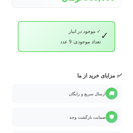
✓ موجود در انبار
✓
تعداد موجودی: 9 عدد
✅
مزایای خرید از ما
🚚
ارسال سریع و رایگان
🛡️
ضمانت بازگشت وجه