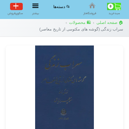
0
📂 دسته‌ها
سبد‌خرید
فروشگاه‌ناز
بیشتر
سکوی‌فروش
🏠 صفحه اصلی
🛍️ محصولات
›
›
سراب زندگی (گوشه های مکتومی از تاریخ معاصر)