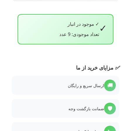
✓ موجود در انبار
✓
تعداد موجودی: 9 عدد
✅
مزایای خرید از ما
🚚
ارسال سریع و رایگان
🛡️
ضمانت بازگشت وجه