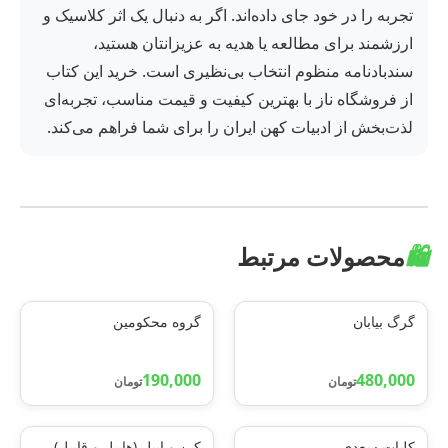
تجربه را در خود جای داده‌اند. اگر به دنبال یک اثر کلاسیک و
ارزشمند برای مطالعه یا هدیه به عزیزانتان هستید،
سندبادنامه منظوم انتخاب بی‌نظیری است. خرید این کتاب
از فروشگاه ناز با بهترین کیفیت و قیمت مناسب، تجربه‌ای
لذت‌بخش از ادبیات کهن ایران را برای شما فراهم می‌کند.
🛍️
محصولات مرتبط
گرگ بیابان
گروه محکومین
190,000
480,000
تومان
تومان
کلیات سعدی
کین و ایبل (هابیل و قابیل)