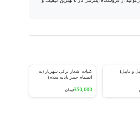
انید از فروشگاه اینترنتی ناز با بهترین کیفیت و
یل و قابیل)
کلیات اشعار ترکی شهریار (به
انضمام حیدر بابایه سلام)
350,000
تومان