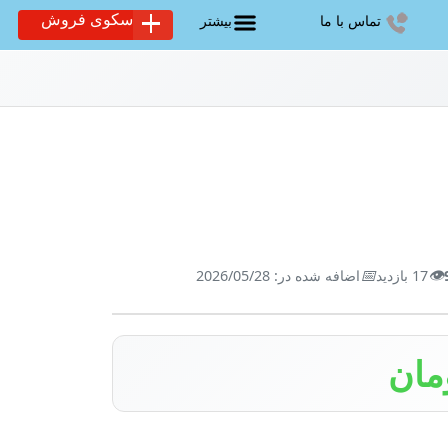
سکوی فروش
تماس با ما
بیشتر
📅
👁️
17 بازدید
اضافه شده در: 2026/05/28