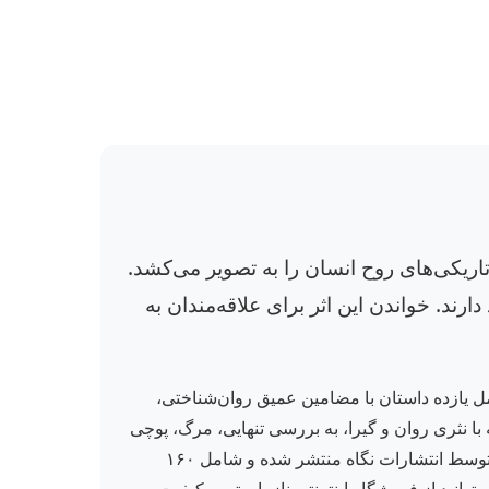
یکی‌های روح انسان را به تصویر می‌کشد.
ارند. خواندن این اثر برای علاقه‌مندان به
ل یازده داستان با مضامین عمیق روان‌شناختی،
با نثری روان و گیرا، به بررسی تنهایی، مرگ، پوچی
و رنج‌های بشری می‌پردازند و مخاطب را به ژرفای تفکرات هدایت می‌برند. چاپ هشتم این کتاب با جلد شمیز و قطع رقعی توسط انتشارات نگاه منتشر شده و شامل ۱۶۰