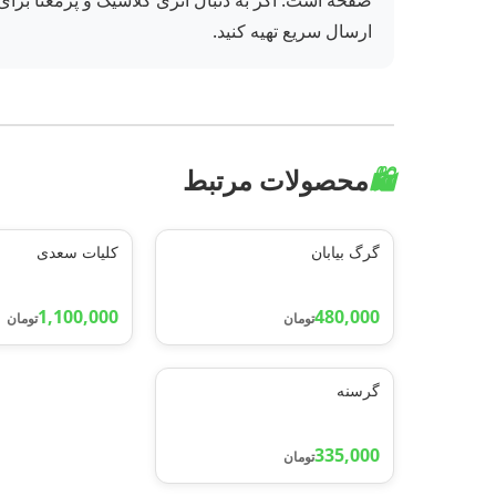
صفحه است. اگر به دنبال اثری کلاسیک و پرمعنا برای م
ارسال سریع تهیه کنید.
🛍️
محصولات مرتبط
گرگ بیابان
کلیات سعدی
1,100,000
480,000
تومان
تومان
گرسنه
335,000
تومان