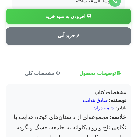
📞
پشتیبانی 24 ساعته
🛒 افزودن به سبد خرید
💳
پرداخت امن
⚡ خرید آنی
📝 توضیحات محصول
⚙️ مشخصات کلی
⭐ ن
مشخصات کتاب
نویسنده:
صادق هدایت
ناشر:
جامه دران
خلاصه:
مجموعه‌ای از داستان‌های کوتاه هدایت با
نگاهی تلخ و روان‌کاوانه به جامعه. «سگ ولگرد»