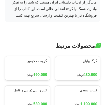
ماندگار از ادبیات داستانی ایران هستید که شما را به تفکر
وادارد، «سگ ولگرد» انتخابی عالی است. این کتاب را از
فروشگاه ناز با بهترین کیفیت و ارسال سریع تهیه کنید.
🛍️
محصولات مرتبط
گرگ بیابان
گروه محکومین
190,000
480,000
تومان
تومان
کلیات سعدی
کین و ایبل (هابیل و قابیل)
530,000
1,100,000
تومان
تومان