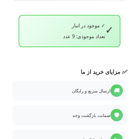
✓ موجود در انبار
✓
تعداد موجودی: 9 عدد
✅
مزایای خرید از ما
🚚
ارسال سریع و رایگان
🛡️
ضمانت بازگشت وجه